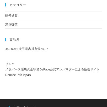
カテゴリー
暗号通貨
業務提携
事務所
342-0041 埼玉県吉川市保740-7
リンク
メタバース競馬の金字塔DeRace公式アンバサダーによる応援サイト
DeRace Info Japan